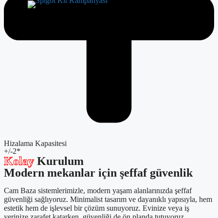
×
Hizalama Kapasitesi
+/-2*
Kolay
Kurulum
Modern mekanlar için şeffaf güvenlik
Cam Baza sistemlerimizle, modern yaşam alanlarınızda şeffaf
güvenliği sağlıyoruz. Minimalist tasarım ve dayanıklı yapısıyla, hem
estetik hem de işlevsel bir çözüm sunuyoruz. Evinize veya iş
yerinize zarafet katarken, güvenliği de ön planda tutuyoruz.