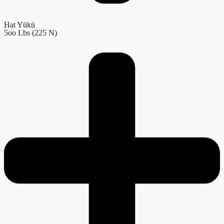
Hat Yükü
5oo Lbs (225 N)