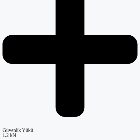
Güvenlik Yükü
1.2 kN