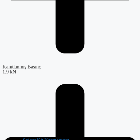
Kanıtlanmış Basınç
1.9 kN