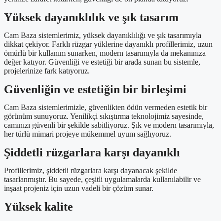
Yüksek dayanıklılık ve şık tasarım
Cam Baza sistemlerimiz, yüksek dayanıklılığı ve şık tasarımıyla
dikkat çekiyor. Farklı rüzgar yüklerine dayanıklı profillerimiz, uzun
ömürlü bir kullanım sunarken, modern tasarımıyla da mekanınıza
değer katıyor. Güvenliği ve estetiği bir arada sunan bu sistemle,
projelerinize fark katıyoruz.
Güvenliğin ve estetiğin bir birleşimi
Cam Baza sistemlerimizle, güvenlikten ödün vermeden estetik bir
görünüm sunuyoruz. Yenilikçi sıkıştırma teknolojimiz sayesinde,
camınızı güvenli bir şekilde sabitliyoruz. Şık ve modern tasarımıyla,
her türlü mimari projeye mükemmel uyum sağlıyoruz.
Şiddetli rüzgarlara karşı dayanıklı
Profillerimiz, şiddetli rüzgarlara karşı dayanacak şekilde
tasarlanmıştır. Bu sayede, çeşitli uygulamalarda kullanılabilir ve
inşaat projeniz için uzun vadeli bir çözüm sunar.
Yüksek kalite