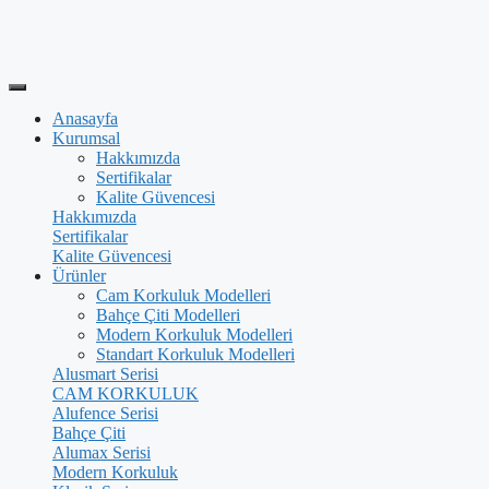
Anasayfa
Kurumsal
Hakkımızda
Sertifikalar
Kalite Güvencesi
Hakkımızda
Sertifikalar
Kalite Güvencesi
Ürünler
Cam Korkuluk Modelleri
Bahçe Çiti Modelleri
Modern Korkuluk Modelleri
Standart Korkuluk Modelleri
Alusmart Serisi
CAM KORKULUK
Alufence Serisi
Bahçe Çiti
Alumax Serisi
Modern Korkuluk