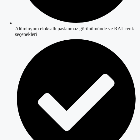
Alüminyum eloksallı paslanmaz görünümünde ve RAL renk
seçenekleri