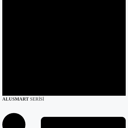
ALUSMART
SERİSİ