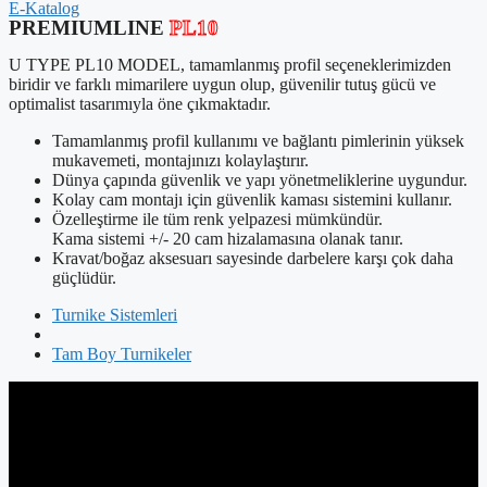
E-Katalog
PREMIUMLINE
PL10
U TYPE PL10 MODEL, tamamlanmış profil seçeneklerimizden
biridir ve farklı mimarilere uygun olup, güvenilir tutuş gücü ve
optimalist tasarımıyla öne çıkmaktadır.
Tamamlanmış profil kullanımı ve bağlantı pimlerinin yüksek
mukavemeti, montajınızı kolaylaştırır.
Dünya çapında güvenlik ve yapı yönetmeliklerine uygundur.
Kolay cam montajı için güvenlik kaması sistemini kullanır.
Özelleştirme ile tüm renk yelpazesi mümkündür.
Kama sistemi +/- 20 cam hizalamasına olanak tanır.
Kravat/boğaz aksesuarı sayesinde darbelere karşı çok daha
güçlüdür.
Turnike Sistemleri
Tam Boy Turnikeler