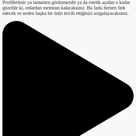
Profillerimiz ya tamamen görünmezdir ya da estetik açıdan o kadar
güzeldir ki, onlardan memnun kalacaksınız. Bu farkı hemen fark
edecek ve neden başka bir ürün tercih ettiğinizi sorgulayacaksınız.