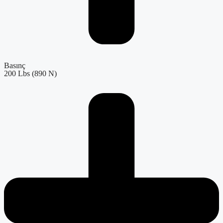
Basınç
200 Lbs (890 N)