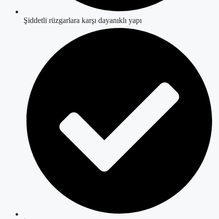
Şiddetli rüzgarlara karşı dayanıklı yapı