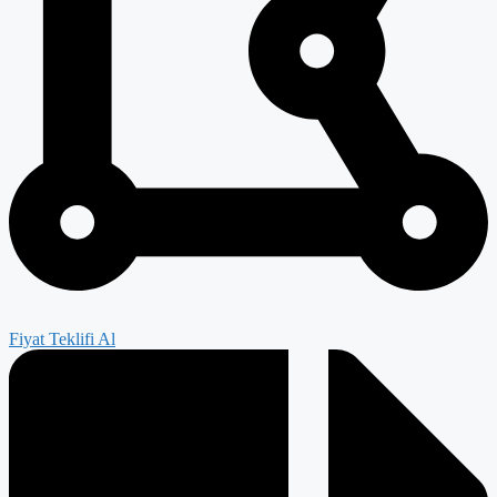
Fiyat Teklifi Al