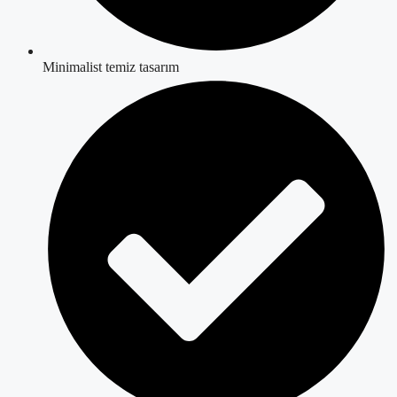
Minimalist temiz tasarım