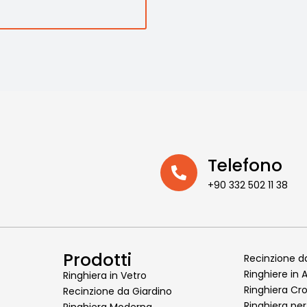
Telefono
+90 332 502 11 38
Prodotti
Recinzione da
Ringhiere in 
Ringhiera in Vetro
Ringhiera C
Recinzione da Giardino
Ringhiera pe