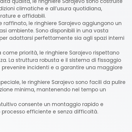
alta qualità, le ringhiere Sarajevo sono costruite
dizioni climatiche e all’usura quotidiana,
ature e affidabili.
 raffinato, le ringhiere Sarajevo aggiungono un
asi ambiente. Sono disponibili in una vasta
per adattarsi perfettamente sia agli spazi interni
 come priorità, le ringhiere Sarajevo rispettano
za. La struttura robusta e il sistema di fissaggio
a prevenire incidenti e a garantire una maggiore
eciale, le ringhiere Sarajevo sono facili da pulire
zione minima, mantenendo nel tempo un
 intuitivo consente un montaggio rapido e
 processo efficiente e senza difficoltà.