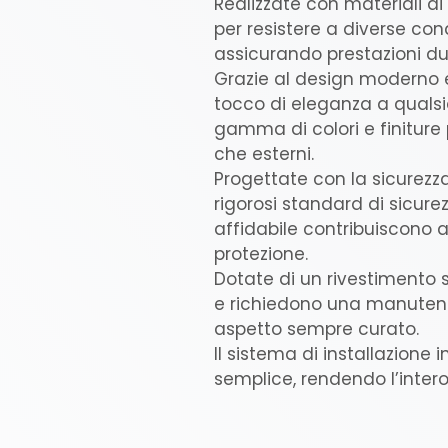
Realizzate con materiali di 
per resistere a diverse con
assicurando prestazioni dur
Grazie al design moderno e
tocco di eleganza a qualsi
gamma di colori e finiture 
che esterni.
Progettate con la sicurezza
rigorosi standard di sicurez
affidabile contribuiscono 
protezione.
Dotate di un rivestimento sp
e richiedono una manuten
aspetto sempre curato.
Il sistema di installazione
semplice, rendendo l’intero