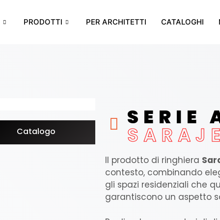
PRODOTTI
PER ARCHITETTI
CATALOGHI
SERIE
SARAJ
Catalogo
Il prodotto di ringhiera
Sar
contesto, combinando elega
gli spazi residenziali che q
garantiscono un aspetto so