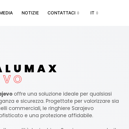
MEDIA
NOTIZIE
CONTATTACI
IT
 ALUMAX
EVO
ajevo
offre una soluzione ideale per qualsiasi
nza e sicurezza. Progettate per valorizzare sia
uelli commerciali, le ringhiere Sarajevo
fisticato e una protezione affidabile.