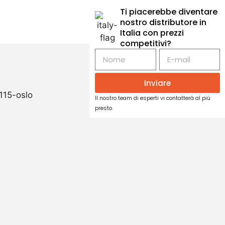
Ti piacerebbe diventare
nostro distributore in
Italia con prezzi
competitivi?
Inviare
Il nostro team di esperti vi contatterà al più
presto.