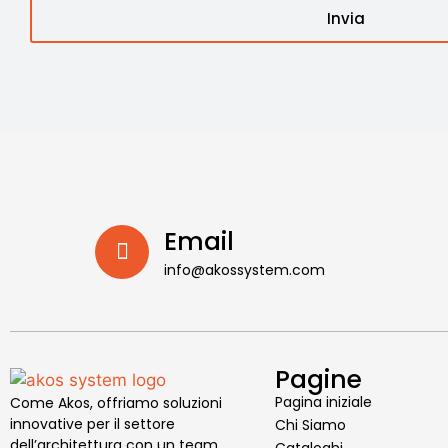
Invia
Email
info@akossystem.com
Pagine
Pagina iniziale
Come Akos, offriamo soluzioni
innovative per il settore
Chi Siamo
dell’architettura con un team