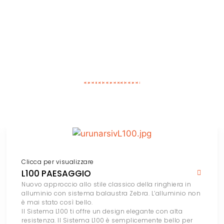
Clicca per visualizzare
L100 PAESAGGIO
Nuovo approccio allo stile classico della ringhiera in
alluminio con sistema balaustra Zebra. L’alluminio non
è mai stato così bello.
Il Sistema L100 ti offre un design elegante con alta
resistenza. Il Sistema L100 è semplicemente bello per