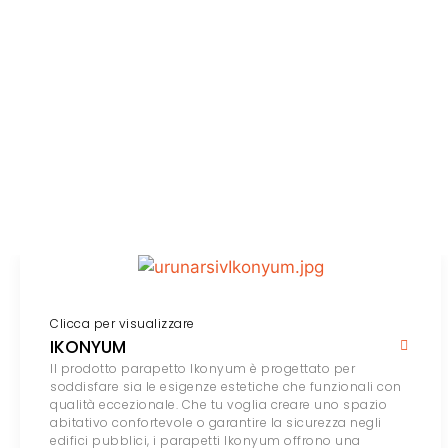
Clicca per visualizzare
IKONYUM
Il prodotto parapetto Ikonyum è progettato per
soddisfare sia le esigenze estetiche che funzionali con
qualità eccezionale. Che tu voglia creare uno spazio
abitativo confortevole o garantire la sicurezza negli
edifici pubblici, i parapetti Ikonyum offrono una