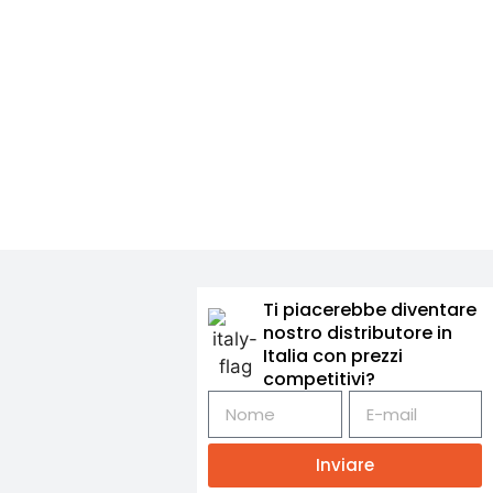
Ti piacerebbe diventare
nostro distributore in
Italia con prezzi
competitivi?
Inviare