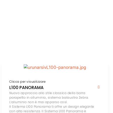
Clicca per visualizzare
L100 PANORAMA
Nuovo approccio allo stile classico della barra
parapetto in alluminio, sistema balaustra Zebra.
L’alluminio non è mai apparso così.
Il Sistema L100 Panorama ti offre un design elegante
con alta resistenza. Il Sistema L100 Panorama è