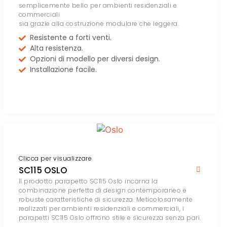
semplicemente bello per ambienti residenziali e
commerciali
sia grazie alla costruzione modulare che leggera.
Resistente a forti venti.
Alta resistenza.
Opzioni di modello per diversi design.
Installazione facile.
Clicca per visualizzare
SC115 OSLO
Il prodotto parapetto SC115 Oslo incarna la
combinazione perfetta di design contemporaneo e
robuste caratteristiche di sicurezza. Meticolosamente
realizzati per ambienti residenziali e commerciali, i
parapetti SC115 Oslo offrono stile e sicurezza senza pari.