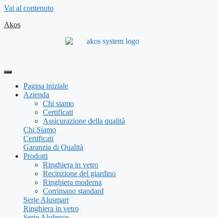
Vai al contenuto
Akos
Pagina iniziale
Azienda
Chi siamo
Certificati
Assicurazione della qualità
Chi Siamo
Certificati
Garanzia di Qualità
Prodotti
Ringhiera in vetro
Recinzione del giardino
Ringhiera moderna
Corrimano standard
Serie Alusmart
Ringhiera in vetro
Serie Alufence