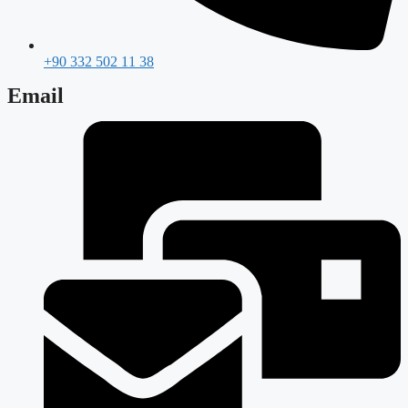
+90 332 502 11 38
Email