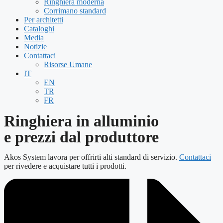
Ringhiera moderna
Corrimano standard
Per architetti
Cataloghi
Media
Notizie
Contattaci
Risorse Umane
IT
EN
TR
FR
Ringhiera in alluminio
e prezzi dal produttore
Akos System lavora per offrirti alti standard di servizio.
Contattaci
per rivedere e acquistare tutti i prodotti.