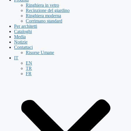
Ringhiera in vetro
Recinzione del giardino
Ringhiera moderna
Corrimano standard
Per architetti
Cataloghi
Media
Notizie
Contattaci
Risorse Umane
IT
EN
TR
FR