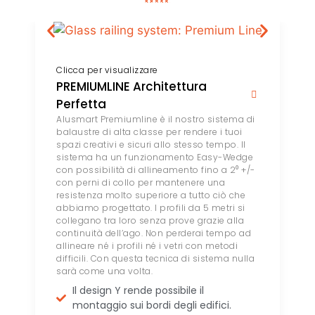
Clicca per visualizzare
PREMIUMLINE Architettura
Perfetta
Alusmart Premiumline è il nostro sistema di
balaustre di alta classe per rendere i tuoi
spazi creativi e sicuri allo stesso tempo. Il
sistema ha un funzionamento Easy-Wedge
con possibilità di allineamento fino a 2⁰ +/-
con perni di collo per mantenere una
resistenza molto superiore a tutto ciò che
abbiamo progettato. I profili da 5 metri si
collegano tra loro senza prove grazie alla
continuità dell’ago. Non perderai tempo ad
allineare né i profili né i vetri con metodi
difficili. Con questa tecnica di sistema nulla
sarà come una volta.
Il design Y rende possibile il
montaggio sui bordi degli edifici.