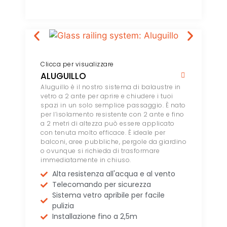
Clicca per visualizzare
ALUGUILLO
Aluguillo è il nostro sistema di balaustre in
vetro a 2 ante per aprire e chiudere i tuoi
spazi in un solo semplice passaggio. È nato
per l’isolamento resistente con 2 ante e fino
a 2 metri di altezza può essere applicato
con tenuta molto efficace. È ideale per
balconi, aree pubbliche, pergole da giardino
o ovunque si richieda di trasformare
immediatamente in chiuso.
Alta resistenza all'acqua e al vento
Telecomando per sicurezza
Sistema vetro apribile per facile
pulizia
Installazione fino a 2,5m