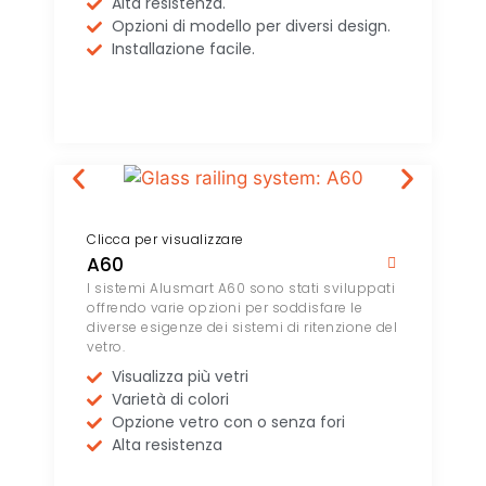
Alta resistenza.
Opzioni di modello per diversi design.
Installazione facile.
Clicca per visualizzare
A60
I sistemi Alusmart A60 sono stati sviluppati
offrendo varie opzioni per soddisfare le
diverse esigenze dei sistemi di ritenzione del
vetro.
Visualizza più vetri
Varietà di colori
Opzione vetro con o senza fori
Alta resistenza