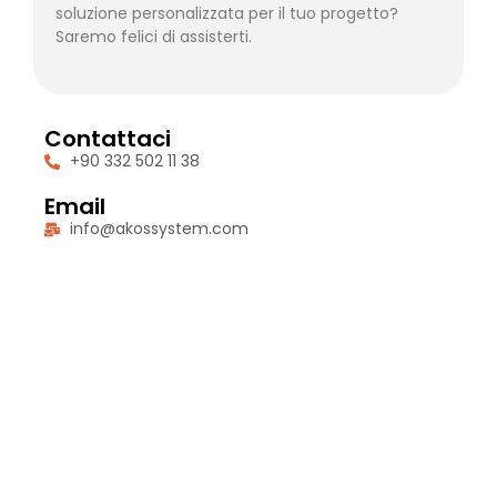
soluzione personalizzata per il tuo progetto?
Saremo felici di assisterti.
Contattaci
+90 332 502 11 38
Email
info@akossystem.com