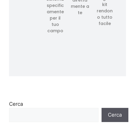
diretta
kit
specific
mente a
rendon
amente
te
o tutto
per il
facile
tuo
campo
Cerca
Cerca