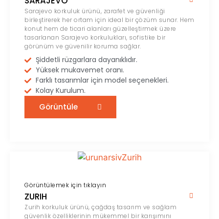
SARAJEVO
Sarajevo korkuluk ürünü, zarafet ve güvenliği
birleştirerek her ortam için ideal bir çözüm sunar. Hem
konut hem de ticari alanları güzelleştirmek üzere
tasarlanan Sarajevo korkulukları, sofistike bir
görünüm ve güvenilir koruma sağlar.
Şiddetli rüzgarlara dayanıklıdır.
Yüksek mukavemet oranı.
Farklı tasarımlar için model seçenekleri.
Kolay Kurulum.
Görüntüle
Görüntülemek için tıklayın
ZURIH
Zurih korkuluk ürünü, çağdaş tasarım ve sağlam
güvenlik özelliklerinin mükemmel bir karışımını