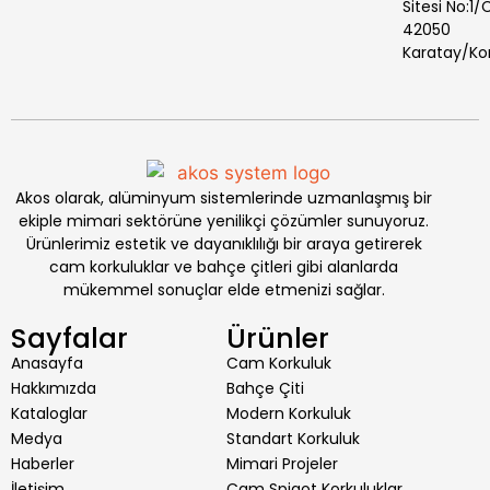
Sitesi No:1/
42050
Karatay/Ko
Akos olarak, alüminyum sistemlerinde uzmanlaşmış bir
ekiple mimari sektörüne yenilikçi çözümler sunuyoruz.
Ürünlerimiz estetik ve dayanıklılığı bir araya getirerek
cam korkuluklar ve bahçe çitleri gibi alanlarda
mükemmel sonuçlar elde etmenizi sağlar.
Sayfalar
Ürünler
Anasayfa
Cam Korkuluk
Hakkımızda
Bahçe Çiti
Kataloglar
Modern Korkuluk
Medya
Standart Korkuluk
Haberler
Mimari Projeler
İletişim
Cam Spigot Korkuluklar