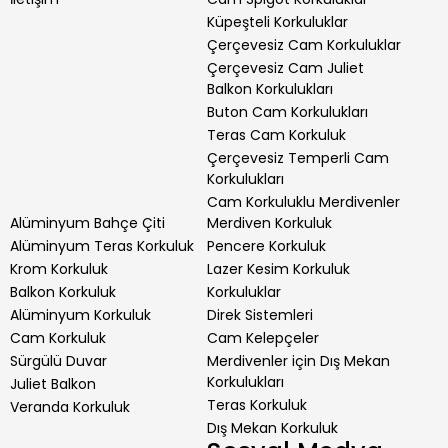
Küpeşteli Korkuluklar
Çerçevesiz Cam Korkuluklar
Çerçevesiz Cam Juliet
Balkon Korkulukları
Buton Cam Korkulukları
Teras Cam Korkuluk
Çerçevesiz Temperli Cam
Korkulukları
Cam Korkuluklu Merdivenler
Alüminyum Bahçe Çiti
Merdiven Korkuluk
Alüminyum Teras Korkuluk
Pencere Korkuluk
Krom Korkuluk
Lazer Kesim Korkuluk
Balkon Korkuluk
Korkuluklar
Alüminyum Korkuluk
Direk Sistemleri
Cam Korkuluk
Cam Kelepçeler
Sürgülü Duvar
Merdivenler için Dış Mekan
Korkulukları
Juliet Balkon
Teras Korkuluk
Veranda Korkuluk
Dış Mekan Korkuluk