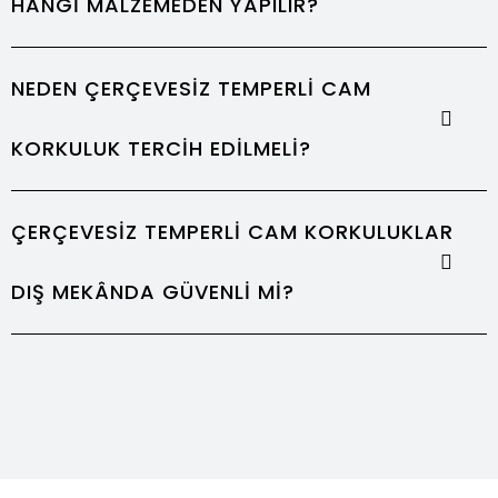
HANGI MALZEMEDEN YAPILIR?
NEDEN ÇERÇEVESIZ TEMPERLI CAM
KORKULUK TERCIH EDILMELI?
ÇERÇEVESIZ TEMPERLI CAM KORKULUKLAR
DIŞ MEKÂNDA GÜVENLI MI?