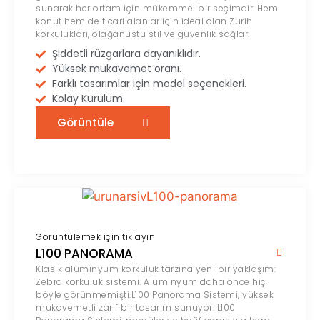
sunarak her ortam için mükemmel bir seçimdir. Hem
konut hem de ticari alanlar için ideal olan Zurih
korkulukları, olağanüstü stil ve güvenlik sağlar.
Şiddetli rüzgarlara dayanıklıdır.
Yüksek mukavemet oranı.
Farklı tasarımlar için model seçenekleri.
Kolay Kurulum.
Görüntüle
Görüntülemek için tıklayın
L100 PANORAMA
Klasik alüminyum korkuluk tarzına yeni bir yaklaşım:
Zebra korkuluk sistemi. Alüminyum daha önce hiç
böyle görünmemişti.L100 Panorama Sistemi, yüksek
mukavemetli zarif bir tasarım sunuyor. L100