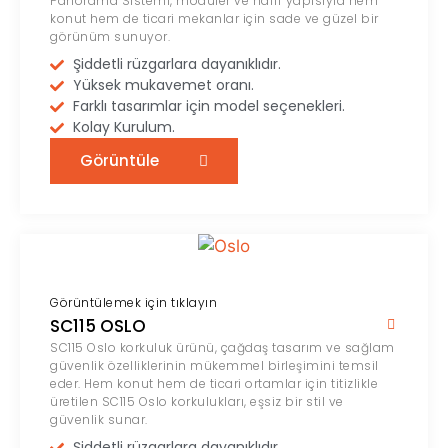
Panorama Sistemi, modüler ve hafif yapısıyla hem
konut hem de ticari mekanlar için sade ve güzel bir
görünüm sunuyor.
Şiddetli rüzgarlara dayanıklıdır.
Yüksek mukavemet oranı.
Farklı tasarımlar için model seçenekleri.
Kolay Kurulum.
Görüntüle
Görüntülemek için tıklayın
SC115 OSLO
SC115 Oslo korkuluk ürünü, çağdaş tasarım ve sağlam
güvenlik özelliklerinin mükemmel birleşimini temsil
eder. Hem konut hem de ticari ortamlar için titizlikle
üretilen SC115 Oslo korkulukları, eşsiz bir stil ve
güvenlik sunar.
Şiddetli rüzgarlara dayanıklıdır.