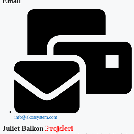
Email
info@akossystem.com
Juliet Balkon
Projeleri