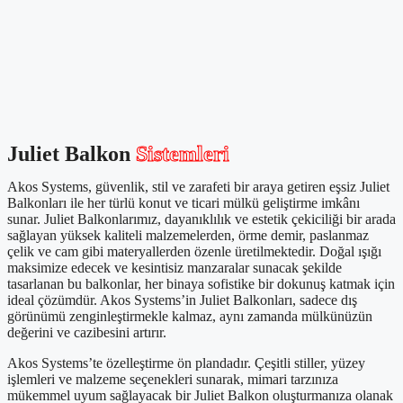
Juliet Balkon
Sistemleri
Akos Systems, güvenlik, stil ve zarafeti bir araya getiren eşsiz Juliet
Balkonları ile her türlü konut ve ticari mülkü geliştirme imkânı
sunar. Juliet Balkonlarımız, dayanıklılık ve estetik çekiciliği bir arada
sağlayan yüksek kaliteli malzemelerden, örme demir, paslanmaz
çelik ve cam gibi materyallerden özenle üretilmektedir. Doğal ışığı
maksimize edecek ve kesintisiz manzaralar sunacak şekilde
tasarlanan bu balkonlar, her binaya sofistike bir dokunuş katmak için
ideal çözümdür. Akos Systems’in Juliet Balkonları, sadece dış
görünümü zenginleştirmekle kalmaz, aynı zamanda mülkünüzün
değerini ve cazibesini artırır.
Akos Systems’te özelleştirme ön plandadır. Çeşitli stiller, yüzey
işlemleri ve malzeme seçenekleri sunarak, mimari tarzınıza
mükemmel uyum sağlayacak bir Juliet Balkon oluşturmanıza olanak