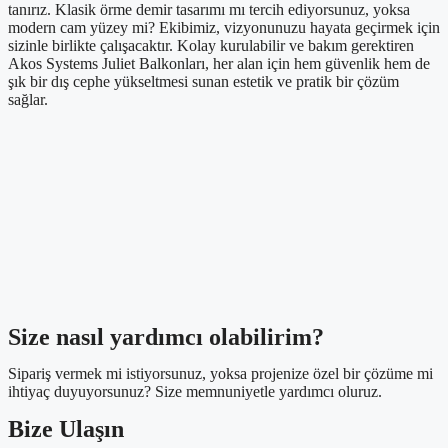
tanırız. Klasik örme demir tasarımı mı tercih ediyorsunuz, yoksa
modern cam yüzey mi? Ekibimiz, vizyonunuzu hayata geçirmek için
sizinle birlikte çalışacaktır. Kolay kurulabilir ve bakım gerektiren
Akos Systems Juliet Balkonları, her alan için hem güvenlik hem de
şık bir dış cephe yükseltmesi sunan estetik ve pratik bir çözüm
sağlar.
Size nasıl yardımcı olabilirim?
Sipariş vermek mi istiyorsunuz, yoksa projenize özel bir çözüme mi
ihtiyaç duyuyorsunuz? Size memnuniyetle yardımcı oluruz.
Bize Ulaşın