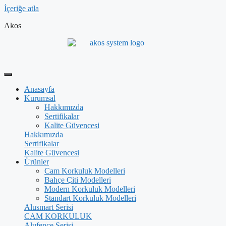
İçeriğe atla
Akos
Anasayfa
Kurumsal
Hakkımızda
Sertifikalar
Kalite Güvencesi
Hakkımızda
Sertifikalar
Kalite Güvencesi
Ürünler
Cam Korkuluk Modelleri
Bahçe Çiti Modelleri
Modern Korkuluk Modelleri
Standart Korkuluk Modelleri
Alusmart Serisi
CAM KORKULUK
Alufence Serisi