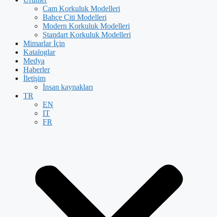
Cam Korkuluk Modelleri
Bahçe Çiti Modelleri
Modern Korkuluk Modelleri
Standart Korkuluk Modelleri
Mimarlar İçin
Kataloglar
Medya
Haberler
İletişim
İnsan kaynakları
TR
EN
IT
FR