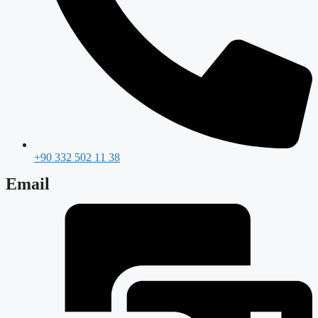
+90 332 502 11 38
Email