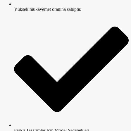
Yüksek mukavemet oranına sahiptir.
Farklı Tasarımlar İçin Model Seçenekleri.