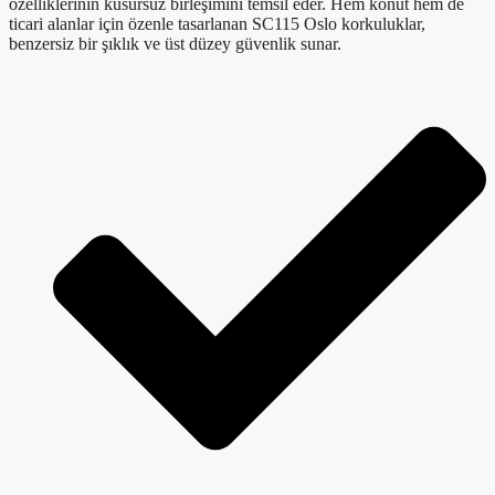
özelliklerinin kusursuz birleşimini temsil eder. Hem konut hem de
ticari alanlar için özenle tasarlanan SC115 Oslo korkuluklar,
benzersiz bir şıklık ve üst düzey güvenlik sunar.