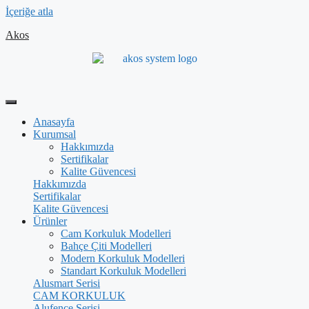
İçeriğe atla
Akos
Anasayfa
Kurumsal
Hakkımızda
Sertifikalar
Kalite Güvencesi
Hakkımızda
Sertifikalar
Kalite Güvencesi
Ürünler
Cam Korkuluk Modelleri
Bahçe Çiti Modelleri
Modern Korkuluk Modelleri
Standart Korkuluk Modelleri
Alusmart Serisi
CAM KORKULUK
Alufence Serisi