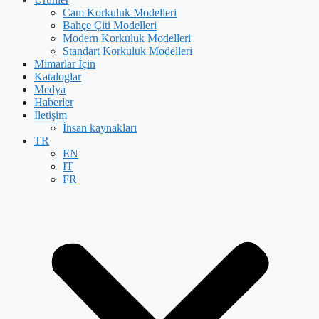
Cam Korkuluk Modelleri
Bahçe Çiti Modelleri
Modern Korkuluk Modelleri
Standart Korkuluk Modelleri
Mimarlar İçin
Kataloglar
Medya
Haberler
İletişim
İnsan kaynakları
TR
EN
IT
FR