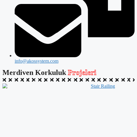
info@akossystem.com
Merdiven Korkuluk
Projeleri