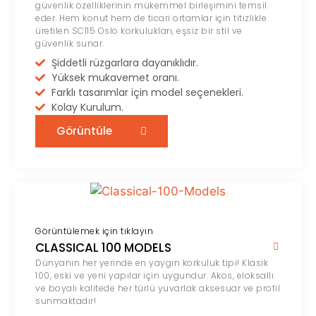
güvenlik özelliklerinin mükemmel birleşimini temsil
eder. Hem konut hem de ticari ortamlar için titizlikle
üretilen SC115 Oslo korkulukları, eşsiz bir stil ve
güvenlik sunar.
Şiddetli rüzgarlara dayanıklıdır.
Yüksek mukavemet oranı.
Farklı tasarımlar için model seçenekleri.
Kolay Kurulum.
Görüntüle
Görüntülemek için tıklayın
CLASSICAL 100 MODELS
Dünyanın her yerinde en yaygın korkuluk tipi! Klasik
100, eski ve yeni yapılar için uygundur. Akos, eloksallı
ve boyalı kalitede her türlü yuvarlak aksesuar ve profil
sunmaktadır!