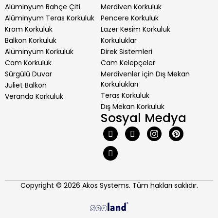
Alüminyum Bahçe Çiti
Merdiven Korkuluk
Alüminyum Teras Korkuluk
Pencere Korkuluk
Krom Korkuluk
Lazer Kesim Korkuluk
Balkon Korkuluk
Korkuluklar
Alüminyum Korkuluk
Direk Sistemleri
Cam Korkuluk
Cam Kelepçeler
Sürgülü Duvar
Merdivenler için Dış Mekan
Korkulukları
Juliet Balkon
Teras Korkuluk
Veranda Korkuluk
Dış Mekan Korkuluk
Sosyal Medya
Copyright © 2026 Akos Systems. Tüm hakları saklıdır.