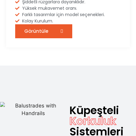
Şiddetli rüzgarlara dayanıklıdır.
Yüksek mukavemet oranı.
Farklı tasarımlar için model seçenekleri.
Kolay Kurulum.
Görüntüle
Küpeşteli
Korkuluk
Sistemleri