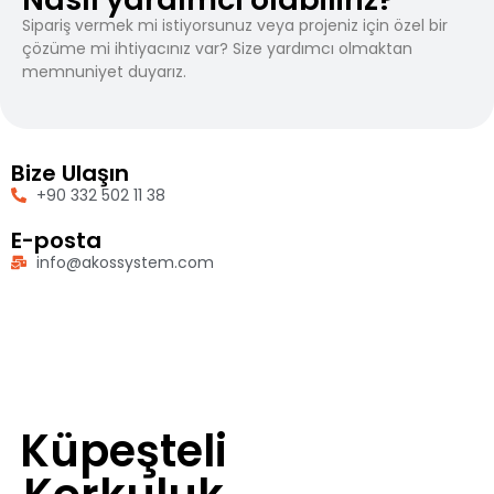
Sipariş vermek mi istiyorsunuz veya projeniz için özel bir
çözüme mi ihtiyacınız var? Size yardımcı olmaktan
memnuniyet duyarız.
Bize Ulaşın
+90 332 502 11 38
E-posta
info@akossystem.com
Küpeşteli