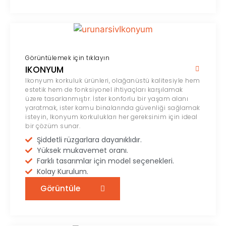
Görüntülemek için tıklayın
IKONYUM
Ikonyum korkuluk ürünleri, olağanüstü kalitesiyle hem
estetik hem de fonksiyonel ihtiyaçları karşılamak
üzere tasarlanmıştır. İster konforlu bir yaşam alanı
yaratmak, ister kamu binalarında güvenliği sağlamak
isteyin, Ikonyum korkulukları her gereksinim için ideal
bir çözüm sunar.
Şiddetli rüzgarlara dayanıklıdır.
Yüksek mukavemet oranı.
Farklı tasarımlar için model seçenekleri.
Kolay Kurulum.
Görüntüle