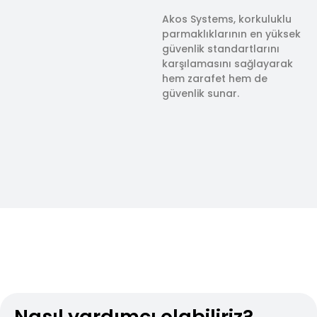
Akos Systems, korkuluklu
parmaklıklarının en yüksek
güvenlik standartlarını
karşılamasını sağlayarak
hem zarafet hem de
güvenlik sunar.
Nasıl yardımcı olabiliriz?