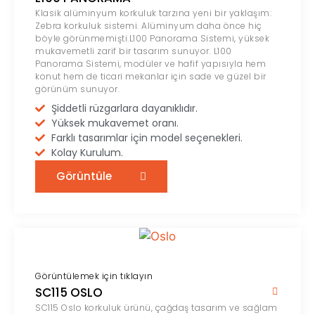
Klasik alüminyum korkuluk tarzına yeni bir yaklaşım:
Zebra korkuluk sistemi. Alüminyum daha önce hiç
böyle görünmemişti.L100 Panorama Sistemi, yüksek
mukavemetli zarif bir tasarım sunuyor. L100
Panorama Sistemi, modüler ve hafif yapısıyla hem
konut hem de ticari mekanlar için sade ve güzel bir
görünüm sunuyor.
Şiddetli rüzgarlara dayanıklıdır.
Yüksek mukavemet oranı.
Farklı tasarımlar için model seçenekleri.
Kolay Kurulum.
Görüntüle
Görüntülemek için tıklayın
SC115 OSLO
SC115 Oslo korkuluk ürünü, çağdaş tasarım ve sağlam