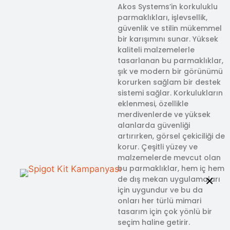
Akos Systems’in korkuluklu
parmaklıkları, işlevsellik,
güvenlik ve stilin mükemmel
bir karışımını sunar. Yüksek
kaliteli malzemelerle
tasarlanan bu parmaklıklar,
şık ve modern bir görünümü
korurken sağlam bir destek
sistemi sağlar. Korkulukların
eklenmesi, özellikle
merdivenlerde ve yüksek
alanlarda güvenliği
artırırken, görsel çekiciliği de
korur. Çeşitli yüzey ve
malzemelerde mevcut olan
bu parmaklıklar, hem iç hem
×
de dış mekan uygulamaları
için uygundur ve bu da
onları her türlü mimari
tasarım için çok yönlü bir
seçim haline getirir.