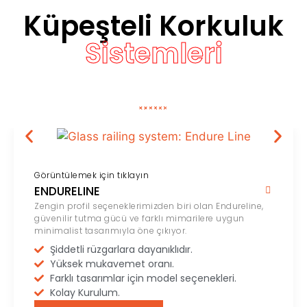
Küpeşteli Korkuluk
Sistemleri
Görüntülemek için tıklayın
ENDURELINE
Zengin profil seçeneklerimizden biri olan Endureline,
güvenilir tutma gücü ve farklı mimarilere uygun
minimalist tasarımıyla öne çıkıyor.
Şiddetli rüzgarlara dayanıklıdır.
Yüksek mukavemet oranı.
Farklı tasarımlar için model seçenekleri.
Kolay Kurulum.