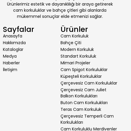
Ürünlerimiz estetik ve dayanıklılığı bir araya getirerek
cam korkuluklar ve bahçe çitleri gibi alanlarda
mükemmel sonuçlar elde etmenizi sağlar.
Sayfalar
Ürünler
Anasayfa
Cam Korkuluk
Hakkımızda
Bahçe Çiti
Kataloglar
Modern Korkuluk
Medya
Standart Korkuluk
Haberler
Mimari Projeler
İletişim
Cam Spigot Korkuluklar
Küpeşteli Korkuluklar
Çerçevesiz Cam Korkuluklar
Çerçevesiz Cam Juliet
Balkon Korkulukları
Buton Cam Korkulukları
Teras Cam Korkuluk
Çerçevesiz Temperli Cam
Korkulukları
Cam Korkuluklu Merdivenler