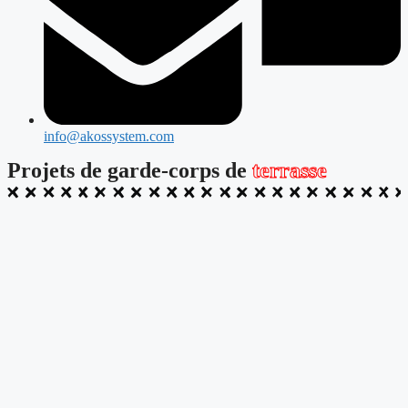
info@akossystem.com
Projets de garde-corps de
terrasse