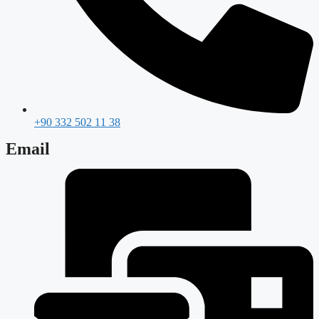
+90 332 502 11 38
Email