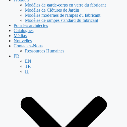
Modèles de garde-corps en verre du fabricant
Modèles de Clôtures de Jardin
Modèles modernes de rampes du fabricant
Modèles de rampes standard du fabricant
Pour les architectes
Catalogues
Médias
Nouvelles
Contactez-Nous
Ressources Humaines
FR
EN
TR
IT