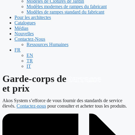
Modèles de Clôtures de Jardin
Modèles modernes de rampes du fabricant
Modèles de rampes standard du fabricant
Pour les architectes
Catalogues
Médias
Nouvelles
Contactez-Nous
Ressources Humaines
FR
EN
TR
IT
Garde-corps de
terrasse
et prix
Akos System s’efforce de vous fournir des standards de service
élevés.
Contactez-nous
pour consulter et acheter tous les produits.