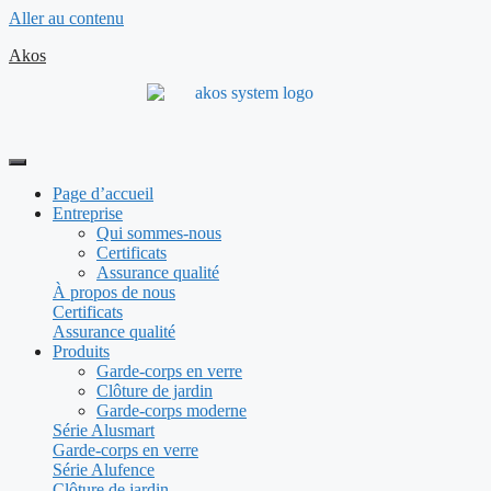
Aller au contenu
Akos
Page d’accueil
Entreprise
Qui sommes-nous
Certificats
Assurance qualité
À propos de nous
Certificats
Assurance qualité
Produits
Garde-corps en verre
Clôture de jardin
Garde-corps moderne
Série Alusmart
Garde-corps en verre
Série Alufence
Clôture de jardin