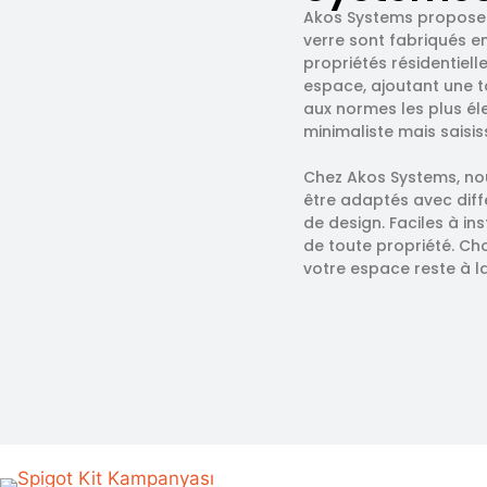
Akos Systems propose 
verre sont fabriqués e
propriétés résidentiell
espace, ajoutant une t
aux normes les plus éle
minimaliste mais saisis
Chez Akos Systems, nou
être adaptés avec diffé
de design. Faciles à in
de toute propriété. Ch
votre espace reste à la