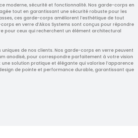
e moderne, sécurité et fonctionnalité. Nos garde-corps en
gagée tout en garantissant une sécurité robuste pour les
rasses, ces garde-corps améliorent l’esthétique de tout
e-corps en verre d’Akos Systems sont conçus pour répondre
ire pour ceux qui recherchent un élément architectural
s uniques de nos clients. Nos garde-corps en verre peuvent
inium anodisé, pour correspondre parfaitement à votre vision
t une solution pratique et élégante qui valorise l’apparence
 design de pointe et performance durable, garantissant que