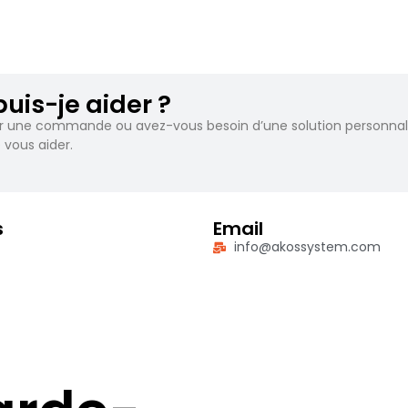
is-je aider ?
r une commande ou avez-vous besoin d’une solution personnali
 vous aider.
s
Email
info@akossystem.com