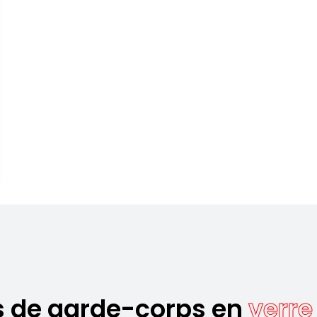
 de garde-corps en
verre