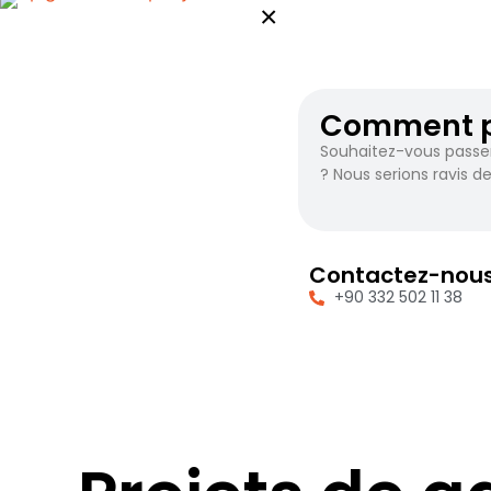
×
Comment pu
Souhaitez-vous passe
? Nous serions ravis de
Contactez-nou
+90 332 502 11 38