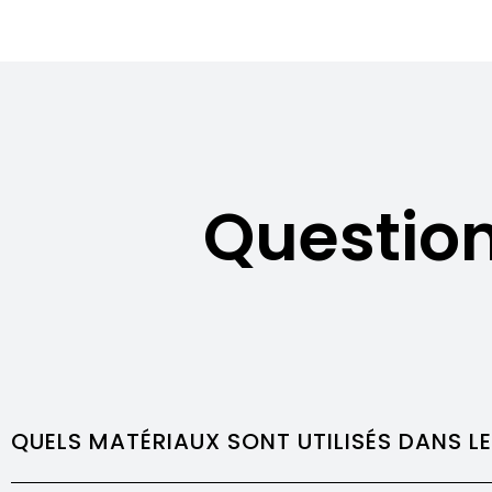
Questio
QUELS MATÉRIAUX SONT UTILISÉS DANS L