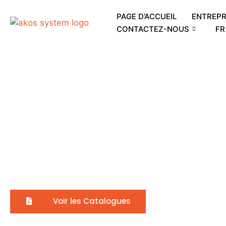
PAGE D’ACCUEIL
ENTREPR
CONTACTEZ-NOUS
FR
Garde-corp
et prix du f
Voir les Catalogues