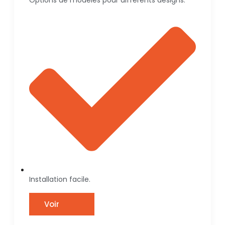
Options de modèles pour différents designs.
Installation facile.
Voir