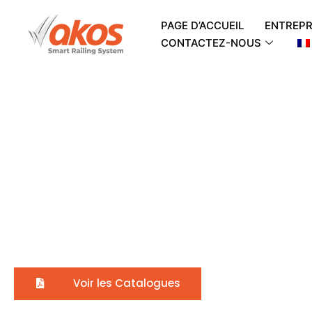
PAGE D’ACCUEIL
ENTREPR
CONTACTEZ-NOUS
Balcon Juli
et Prix Dire
Akos System s’efforce de vous fournir des standards de serv
Voir les Catalogues