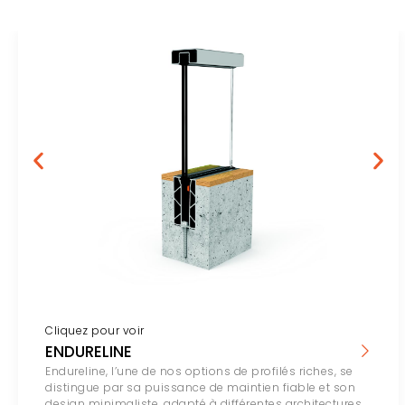
Cliquez pour voir
ENDURELINE
Endureline, l’une de nos options de profilés riches, se
distingue par sa puissance de maintien fiable et son
design minimaliste, adapté à différentes architectures.