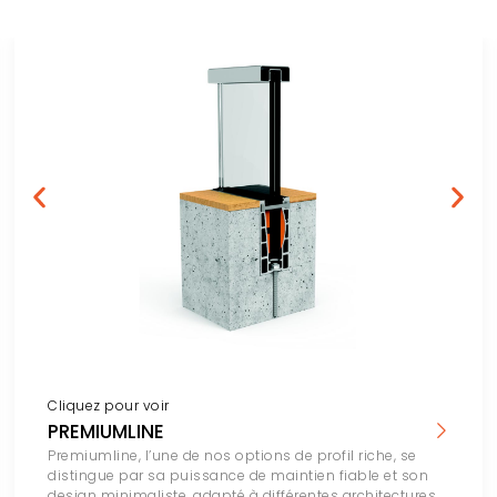
Cliquez pour voir
PREMIUMLINE
Premiumline, l’une de nos options de profil riche, se
distingue par sa puissance de maintien fiable et son
design minimaliste, adapté à différentes architectures.