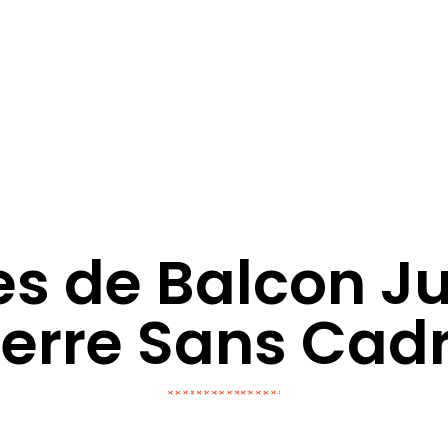
s de Balcon Jul
erre Sans Cad