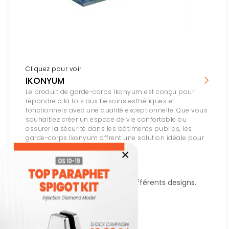
Cliquez pour voir
IKONYUM
Le produit de garde-corps Ikonyum est conçu pour
répondre à la fois aux besoins esthétiques et
fonctionnels avec une qualité exceptionnelle. Que vous
souhaitiez créer un espace de vie confortable ou
assurer la sécurité dans les bâtiments publics, les
garde-corps Ikonyum offrent une solution idéale pour
chaque exigence.
×
Résistant aux vents forts.
Taux de résistance élevé.
Options de modèles pour différents designs.
Installation facile.
Voir