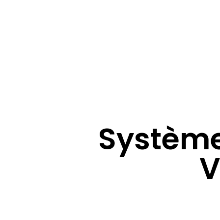
Système
V