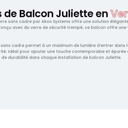
de Balcon Juliette en
Ver
verre sans cadre par Akos Systems offre une solution élégante
nçu avec du verre de sécurité trempé, ce balcon offre une v
 sans cadre permet à un maximum de lumière d’entrer dans l
té. Idéal pour ajouter une touche contemporaine et épurée à
de durabilité dans chaque installation de balcon Juliette.