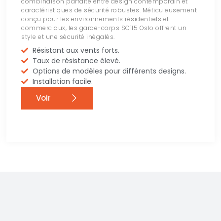
combinaison parfaite entre design contemporain et
caractéristiques de sécurité robustes. Méticuleusement
conçu pour les environnements résidentiels et
commerciaux, les garde-corps SC115 Oslo offrent un
style et une sécurité inégalés.
Résistant aux vents forts.
Taux de résistance élevé.
Options de modèles pour différents designs.
Installation facile.
Voir