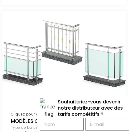
Souhaiteriez-vous devenir
notre distributeur avec des
tarifs compétitifs ?
Cliquez pour voir
MODÈLES CLASSICAL 100
Type de balustrade le plus courant dans le monde