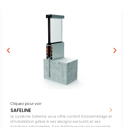
Cliquez pour voir
SAFELINE
Le système Safeline vous offre confort d’assemblage et
d’installation grâce à ses designs exclusifs et ses
solutions rationnelles. Il se distingue par sa puissance