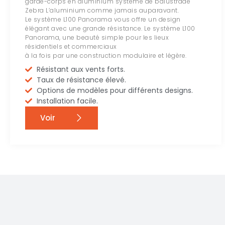
garde-corps en aluminium système de balustrade
Zebra L’aluminium comme jamais auparavant.
Le système L100 Panorama vous offre un design
élégant avec une grande résistance. Le système L100
Panorama, une beauté simple pour les lieux
résidentiels et commerciaux
à la fois par une construction modulaire et légère.
Résistant aux vents forts.
Taux de résistance élevé.
Options de modèles pour différents designs.
Installation facile.
Voir