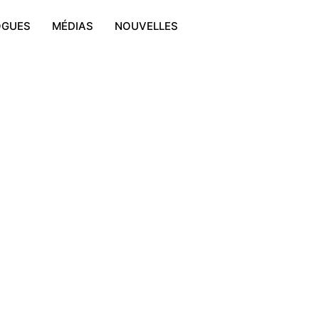
OGUES
MÉDIAS
NOUVELLES
 Sans Cadre
oduits.