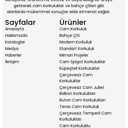
getirerek cam korkuluklar ve bahçe çitleri gibi
alanlarda mükemmel sonuçlar elde etmenizi sağlar.
Sayfalar
Ürünler
Anasayfa
Cam Korkuluk
Hakkımızda
Bahçe Çiti
Kataloglar
Modern Korkuluk
Medya
Standart Korkuluk
Haberler
Mimari Projeler
İletişim
Cam Spigot Korkuluklar
Küpeşteli Korkuluklar
Çerçevesiz Cam
Korkuluklar
Çerçevesiz Cam Juliet
Balkon Korkulukları
Buton Cam Korkulukları
Teras Cam Korkuluk
Çerçevesiz Temperli Cam
Korkulukları
Cam Korkuluklu