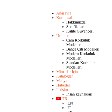
Anasayfa
Kurumsal
Hakkımızda
Sertifikalar
Kalite Güvencesi
Ürünler
Cam Korkuluk
Modelleri
Bahçe Çiti Modelleri
Modern Korkuluk
Modelleri
Standart Korkuluk
Modelleri
Mimarlar İçin
Kataloglar
Medya
Haberler
İletişim
İnsan kaynakları
TR
EN
IT