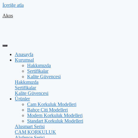
İçeriğe atla
Akos
Anasayfa
Kurumsal
Hakkımızda
Sertifikalar
Kalite Güvencesi
Hakkımızda
Sertifikalar
Kalite Güvencesi
Ürünler
Cam Korkuluk Modelleri
Bahçe Çiti Modelleri
Modern Korkuluk Modelleri
Standart Korkuluk Modelleri
Alusmart Serisi
CAM KORKULUK
Alufence Serisi