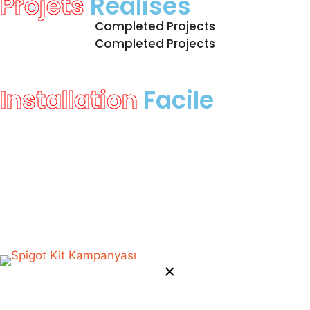
Projets
Réalisés
Completed Projects
Completed Projects
Installation
Facile
×