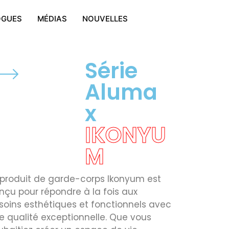
OGUES
MÉDIAS
NOUVELLES
Série
Aluma
x
IKONYU
M
 produit de garde-corps Ikonyum est
nçu pour répondre à la fois aux
soins esthétiques et fonctionnels avec
e qualité exceptionnelle. Que vous