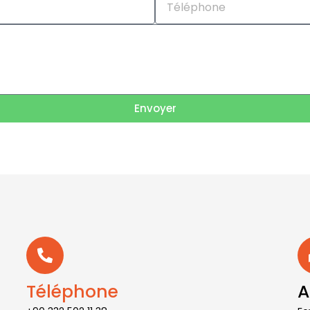
Envoyer
Téléphone
A