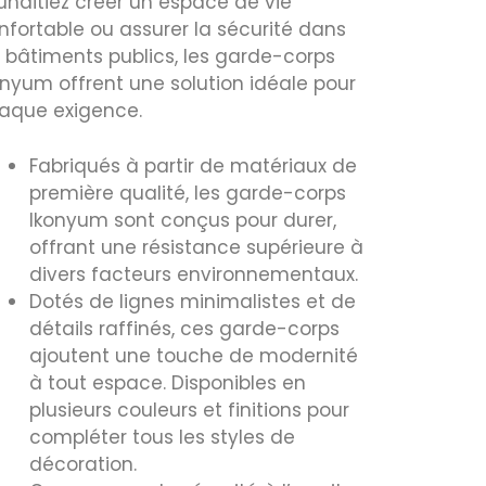
uhaitiez créer un espace de vie
nfortable ou assurer la sécurité dans
s bâtiments publics, les garde-corps
onyum offrent une solution idéale pour
aque exigence.
Fabriqués à partir de matériaux de
première qualité, les garde-corps
Ikonyum sont conçus pour durer,
offrant une résistance supérieure à
divers facteurs environnementaux.
Dotés de lignes minimalistes et de
détails raffinés, ces garde-corps
ajoutent une touche de modernité
à tout espace. Disponibles en
plusieurs couleurs et finitions pour
compléter tous les styles de
décoration.