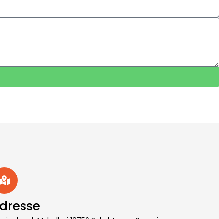
dresse