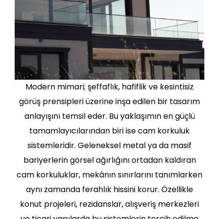
Modern mimari; şeffaflık, hafiflik ve kesintisiz
görüş prensipleri üzerine inşa edilen bir tasarım
anlayışını temsil eder. Bu yaklaşımın en güçlü
tamamlayıcılarından biri ise cam korkuluk
sistemleridir. Geleneksel metal ya da masif
bariyerlerin görsel ağırlığını ortadan kaldıran
cam korkuluklar, mekânın sınırlarını tanımlarken
aynı zamanda ferahlık hissini korur. Özellikle
konut projeleri, rezidanslar, alışveriş merkezleri
ve ticari yapılarda bu sistemlerin tercih edilme