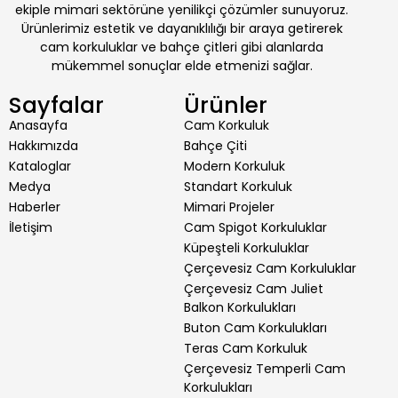
ekiple mimari sektörüne yenilikçi çözümler sunuyoruz.
Ürünlerimiz estetik ve dayanıklılığı bir araya getirerek
cam korkuluklar ve bahçe çitleri gibi alanlarda
mükemmel sonuçlar elde etmenizi sağlar.
Sayfalar
Ürünler
Anasayfa
Cam Korkuluk
Hakkımızda
Bahçe Çiti
Kataloglar
Modern Korkuluk
Medya
Standart Korkuluk
Haberler
Mimari Projeler
İletişim
Cam Spigot Korkuluklar
Küpeşteli Korkuluklar
Çerçevesiz Cam Korkuluklar
Çerçevesiz Cam Juliet
Balkon Korkulukları
Buton Cam Korkulukları
Teras Cam Korkuluk
Çerçevesiz Temperli Cam
Korkulukları