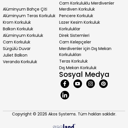
Cam Korkuluklu Merdivenler
Alüminyum Bahçe Çiti
Merdiven Korkuluk
Alüminyum Teras Korkuluk
Pencere Korkuluk
Krom Korkuluk
Lazer Kesim Korkuluk
Balkon Korkuluk
Korkuluklar
Alüminyum Korkuluk
Direk Sistemleri
Cam Korkuluk
Cam Kelepçeler
Sürgülü Duvar
Merdivenler için Dış Mekan
Korkulukları
Juliet Balkon
Teras Korkuluk
Veranda Korkuluk
Dış Mekan Korkuluk
Sosyal Medya
Copyright © 2026 Akos Systems. Tüm hakları saklıdır.