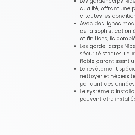
Les garde-corps Nice
qualité, offrant une 
à toutes les conditio
Avec des lignes mode
de la sophistication 
et finitions, ils com
Les garde-corps Nic
sécurité strictes. Leu
fiable garantissent 
Le revêtement spécia
nettoyer et nécessit
pendant des années
Le système d’install
peuvent être installé