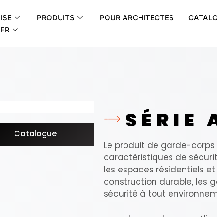
ISE
PRODUITS
POUR ARCHITECTES
CATAL
FR
SÉRIE
Catalogue
Le produit de garde-corps 
caractéristiques de sécurit
les espaces résidentiels 
construction durable, les 
sécurité à tout environnem