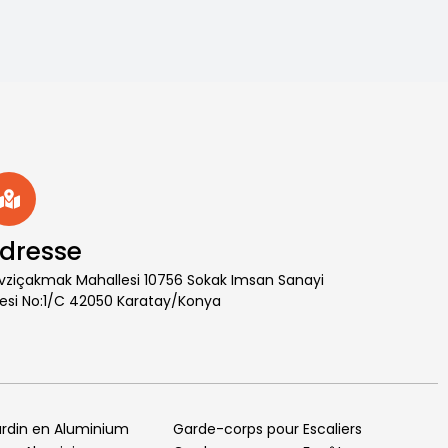
dresse
vziçakmak Mahallesi 10756 Sokak Imsan Sanayi
tesi No:1/C 42050 Karatay/Konya
ardin en Aluminium
Garde-corps pour Escaliers