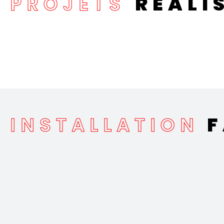
PROJETS
RÉALI
INSTALLATION
F