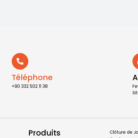
Téléphone
A
+90 332 502 11 38
Fe
Si
Produits
Clôture de J