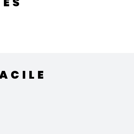
SÉS
ACILE