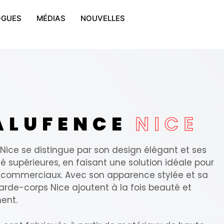
OGUES
MÉDIAS
NOUVELLES
 ALUFENCE
NICE
Nice se distingue par son design élégant et ses
é supérieures, en faisant une solution idéale pour
et commerciaux. Avec son apparence stylée et sa
garde-corps Nice ajoutent à la fois beauté et
ent.