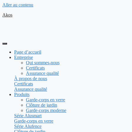
Aller au contenu
Akos
Page d’accueil
Entreprise
Qui sommes-nous
Certificats
Assurance qualité
À propos de nous
Certificats
Assurance qualité
Produits
Garde-corps en verre
Clôture de jardin
Garde-corps moderne
Série Alusmart
Garde-corps en verre
Série Alufence
Clôture de jardin