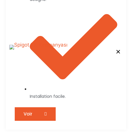
×
Installation facile.
Voir