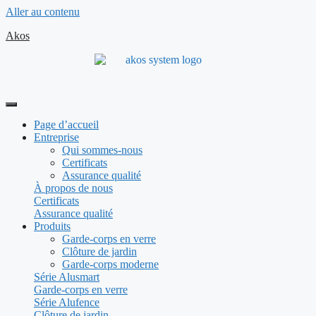
Aller au contenu
Akos
Page d’accueil
Entreprise
Qui sommes-nous
Certificats
Assurance qualité
À propos de nous
Certificats
Assurance qualité
Produits
Garde-corps en verre
Clôture de jardin
Garde-corps moderne
Série Alusmart
Garde-corps en verre
Série Alufence
Clôture de jardin