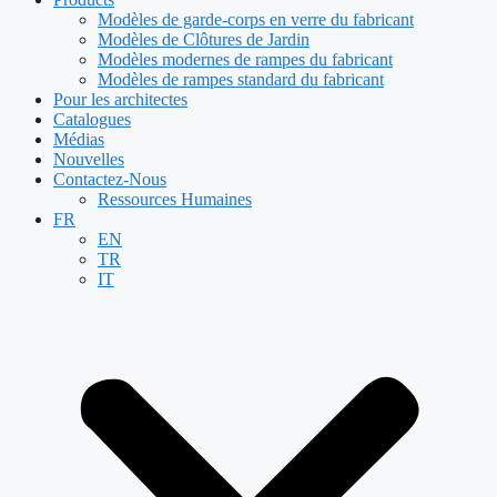
Modèles de garde-corps en verre du fabricant
Modèles de Clôtures de Jardin
Modèles modernes de rampes du fabricant
Modèles de rampes standard du fabricant
Pour les architectes
Catalogues
Médias
Nouvelles
Contactez-Nous
Ressources Humaines
FR
EN
TR
IT