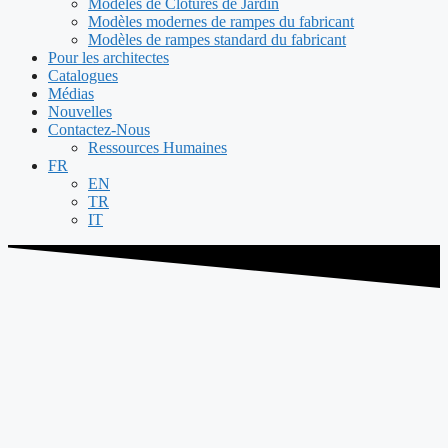
Modèles de Clôtures de Jardin
Modèles modernes de rampes du fabricant
Modèles de rampes standard du fabricant
Pour les architectes
Catalogues
Médias
Nouvelles
Contactez-Nous
Ressources Humaines
FR
EN
TR
IT