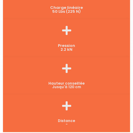
Charge linéaire
50 Lbs (225 N)
Pression
2.2 kN
Hauteur conseillée
Jusqu'à 120 cm
Distance
-